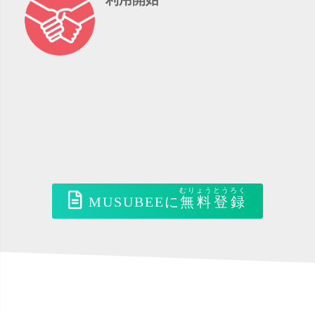
むりょうとうろく
MUSUBEEに
無料登録