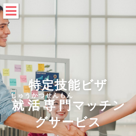
特定技能ビザ
しゅうかつせんもん
就活専門
マッチン
グサービス