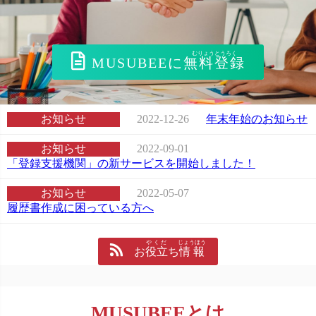
MUSUBEEに
無料登録
お知らせ
2022-12-26
年末年始のお知らせ
お知らせ
2022-09-01
「登録支援機関」の新サービスを開始しました！
お知らせ
2022-05-07
履歴書作成に困っている方へ
やくだ
じょうほう
お
役立
ち
情報
MUSUBEEとは