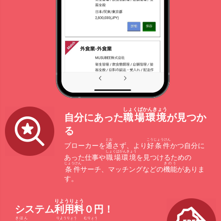
しょくばかんきょう
自分にあった
職場環境
が見つか
る
とお
こうじょうけん
ブローカーを
通
さず、より
好条件
かつ自分に
しょくばかんきょう
あった仕事や
職場環境
を見つけるための
じょうけん
きのう
条件
サーチ、マッチングなどの
機能
がありま
す。
りようりょう
システム
利用料
０円！
きほん
りようりょう
むりょう