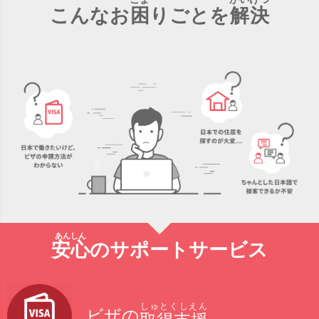
こんなお
困
りごとを
解決
安心
のサポートサービス
しゅとくしえん
ビザの