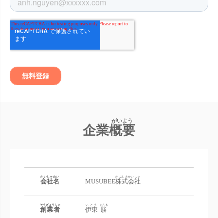
企業
概要
かいしゃめい
かぶしきかいしゃ
会社名
MUSUBEE
株式会社
そうぎょうしゃ
いとう
まさる
創業者
伊東
勝