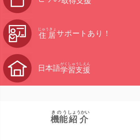
取得支援
じゅうきょ
サポートあり！
住居
がくしゅうしえん
日本語
学習支援
きのう
しょうかい
機能
紹介