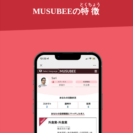
とくちょう
MUSUBEEの
特徴